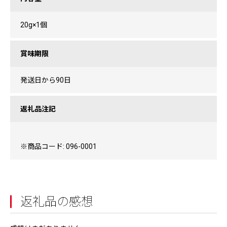
20g×1個
賞味期限
発送日から90日
返礼品注記
※商品コード: 096-0001
返礼品の感想