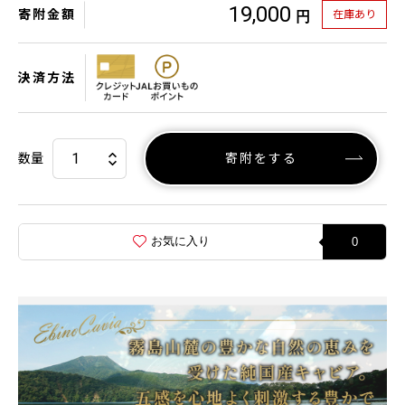
19,000
寄附金額
在庫あり
円
決済方法
数量
寄附をする
お気に入り
0