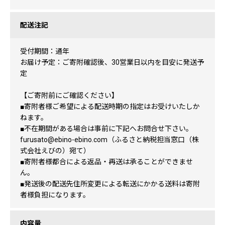
配送注記
受付期間：通年
お届け予定：ご寄附確認後、30営業日以内を目安に発送予
定
【ご寄附前にご確認ください】
■寄附者様ご希望による配送時期の指定はお受けいたしか
ねます。
■不在期間がある場合は事前に下記へお問合せ下さい。
furusato@ebino-ebino.com（ふるさと納税担当窓口（株
式会社えびの）宛て）
■寄附者様都合による返品・再送は承ることができませ
ん。
■発送後の配送先住所変更による転送にかかる送料は寄附
者様負担になります。
内容量