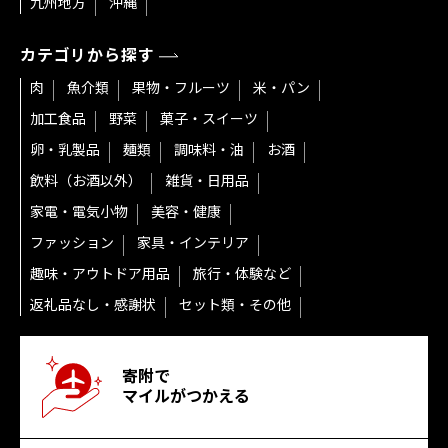
九州地方
沖縄
カテゴリから探す
肉
魚介類
果物・フルーツ
米・パン
加工食品
野菜
菓子・スイーツ
卵・乳製品
麺類
調味料・油
お酒
飲料（お酒以外）
雑貨・日用品
家電・電気小物
美容・健康
ファッション
家具・インテリア
趣味・アウトドア用品
旅行・体験など
返礼品なし・感謝状
セット類・その他
寄附で
マイルがつかえる