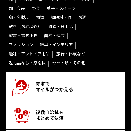
加工食品
野菜
菓子・スイーツ
卵・乳製品
麺類
調味料・油
お酒
飲料（お酒以外）
雑貨・日用品
家電・電気小物
美容・健康
ファッション
家具・インテリア
趣味・アウトドア用品
旅行・体験など
返礼品なし・感謝状
セット類・その他
寄附で
マイルがつかえる
複数自治体を
まとめて決済