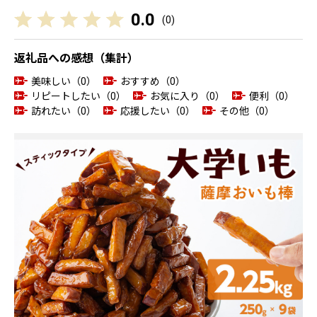
0.0
(
0
)
返礼品への感想（集計）
美味しい（0）
おすすめ（0）
リピートしたい（0）
お気に入り（0）
便利（0）
訪れたい（0）
応援したい（0）
その他（0）