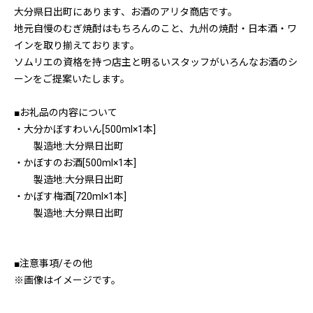
大分県日出町にあります、お酒のアリタ商店です。
地元自慢のむぎ焼酎はもちろんのこと、九州の焼酎・日本酒・ワ
インを取り揃えております。
ソムリエの資格を持つ店主と明るいスタッフがいろんなお酒のシ
ーンをご提案いたします。
■お礼品の内容について
・大分かぼすわいん[500ml×1本]
製造地:大分県日出町
・かぼすのお酒[500ml×1本]
製造地:大分県日出町
・かぼす梅酒[720ml×1本]
製造地:大分県日出町
■注意事項/その他
※画像はイメージです。