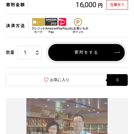
16,000
寄附金額
在庫あり
円
決済方法
数量
寄附をする
お気に入り
0