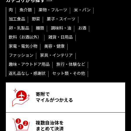
カテゴリから探す
肉
魚介類
果物・フルーツ
米・パン
加工食品
野菜
菓子・スイーツ
卵・乳製品
麺類
調味料・油
お酒
飲料（お酒以外）
雑貨・日用品
家電・電気小物
美容・健康
ファッション
家具・インテリア
趣味・アウトドア用品
旅行・体験など
返礼品なし・感謝状
セット類・その他
寄附で
マイルがつかえる
複数自治体を
まとめて決済