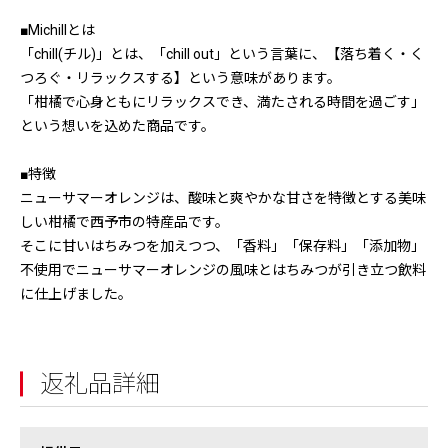
■Michillとは
「chill(チル)」とは、「chill out」という言葉に、【落ち着く・く
つろぐ・リラックスする】という意味があります。
「柑橘で心身ともにリラックスでき、満たされる時間を過ごす」
という想いを込めた商品です。
■特徴
ニューサマーオレンジは、酸味と爽やかな甘さを特徴とする美味
しい柑橘で西予市の特産品です。
そこに甘いはちみつを加えつつ、「香料」「保存料」「添加物」
不使用でニューサマーオレンジの風味とはちみつが引き立つ飲料
に仕上げました。
返礼品詳細