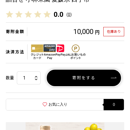
0.0
(
0
)
10,000
寄附金額
在庫あり
円
決済方法
数量
寄附をする
お気に入り
0