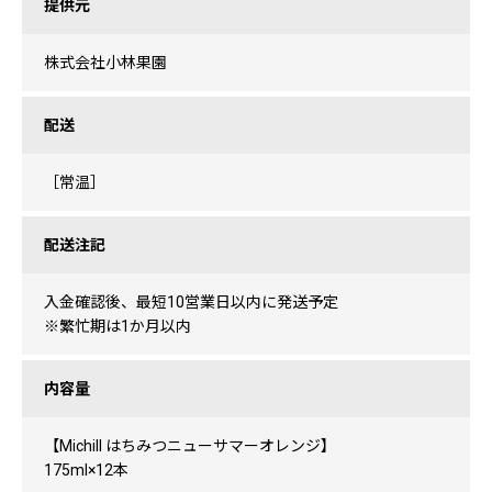
提供元
株式会社小林果園
配送
［常温］
配送注記
入金確認後、最短10営業日以内に発送予定
※繁忙期は1か月以内
内容量
【Michill はちみつニューサマーオレンジ】
175ml×12本