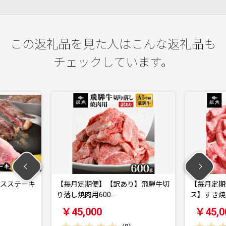
この返礼品を見た人はこんな返礼品も
チェックしています。
毎月定期便】【訳あり】飛騨牛切
【毎月定期便】飛騨牛【白銀ロ
し焼肉用600…
ス】すき焼き・しゃぶ…
45,000
￥45,000