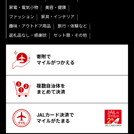
家電・電気小物
美容・健康
ファッション
家具・インテリア
趣味・アウトドア用品
旅行・体験など
返礼品なし・感謝状
セット類・その他
寄附で
マイルがつかえる
複数自治体を
まとめて決済
JALカード決済で
マイルがたまる