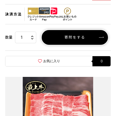
決済方法
数量
寄附をする
お気に入り
0