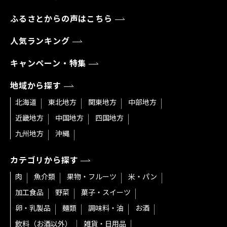
ふるさとからの声はこちら
人気ランキング
キャンペーン・特集
地域から探す
北海道
東北地方
関東地方
中部地方
近畿地方
中国地方
四国地方
九州地方
沖縄
カテゴリから探す
肉
魚介類
果物・フルーツ
米・パン
加工食品
野菜
菓子・スイーツ
卵・乳製品
麺類
調味料・油
お酒
飲料（お酒以外）
雑貨・日用品