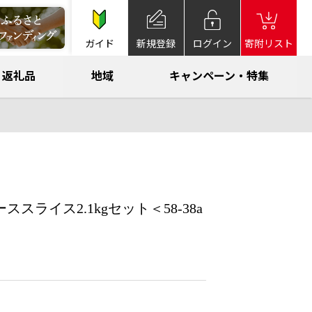
ガイド
新規登録
ログイン
寄附リスト
返礼品
地域
キャンペーン・特集
ライス2.1kgセット＜58-38a