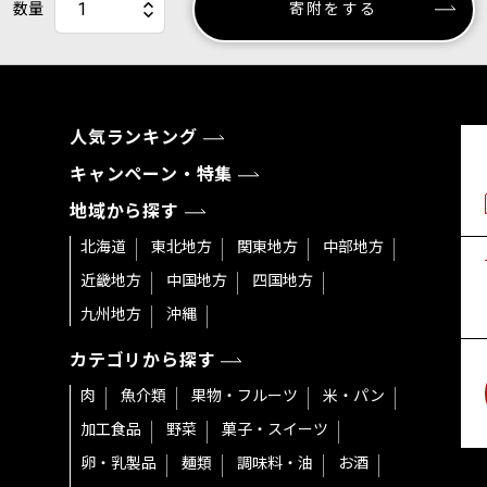
数量
寄附をする
人気ランキング
キャンペーン・特集
地域から探す
北海道
東北地方
関東地方
中部地方
近畿地方
中国地方
四国地方
九州地方
沖縄
カテゴリから探す
肉
魚介類
果物・フルーツ
米・パン
加工食品
野菜
菓子・スイーツ
卵・乳製品
麺類
調味料・油
お酒