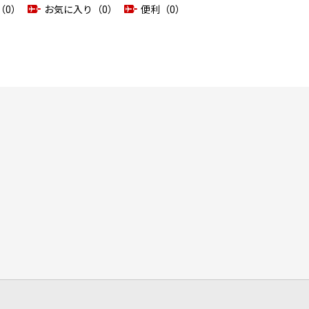
（0）
お気に入り（0）
便利（0）