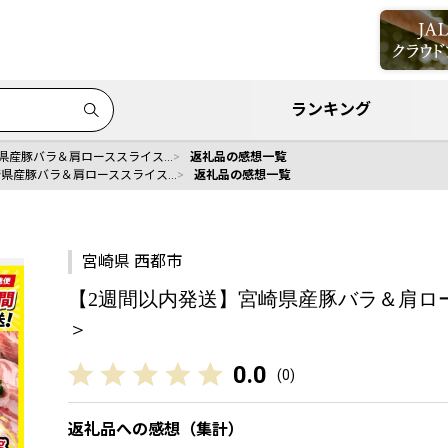
ランキング
県産豚バラ＆肩ローススライス…
返礼品の感想一覧
崎県産豚バラ＆肩ローススライス…
返礼品の感想一覧
宮崎県 西都市
【2週間以内発送】宮崎県産豚バラ＆肩ロースス
＞
0.0
(
0
)
返礼品への感想（集計）