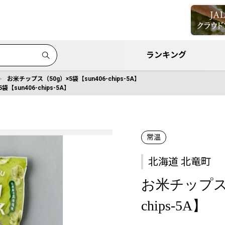
ランキング
お米チップス（50g）×5袋【sun406-chips-5A】
【sun406-chips-5A】
常温
北海道 北竜町
お米チップス（5
chips-5A】