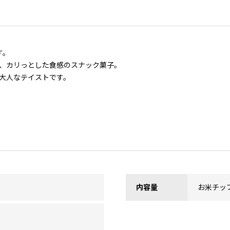
す。
、カリっとした食感のスナック菓子。
大人なテイストです。
内容量
お米チップ