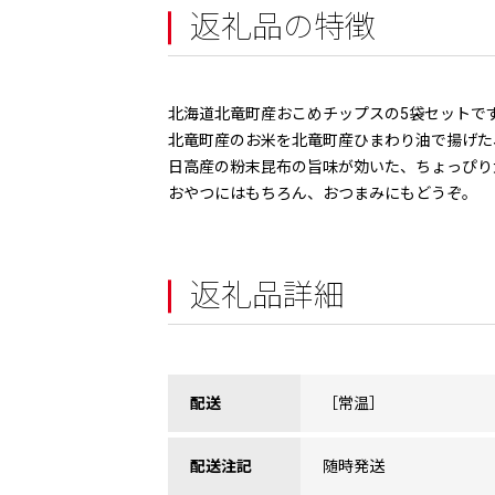
返礼品の特徴
北海道北竜町産おこめチップスの5袋セットで
北竜町産のお米を北竜町産ひまわり油で揚げた
日高産の粉末昆布の旨味が効いた、ちょっぴり
おやつにはもちろん、おつまみにもどうぞ。
返礼品詳細
配送
［常温］
配送注記
随時発送