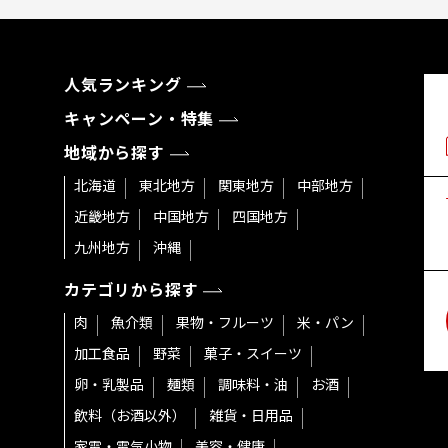
人気ランキング
キャンペーン・特集
地域から探す
北海道
東北地方
関東地方
中部地方
近畿地方
中国地方
四国地方
九州地方
沖縄
カテゴリから探す
肉
魚介類
果物・フルーツ
米・パン
加工食品
野菜
菓子・スイーツ
卵・乳製品
麺類
調味料・油
お酒
飲料（お酒以外）
雑貨・日用品
家電・電気小物
美容・健康