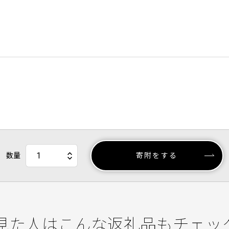
数量
寄附をする
見た人はこんな返礼品もチェッ