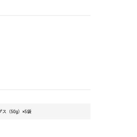
ス（50g）×5袋