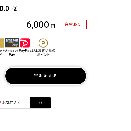
0.0
(
0
)
6,000
在庫あり
円
寄附をする
お気に入り
0