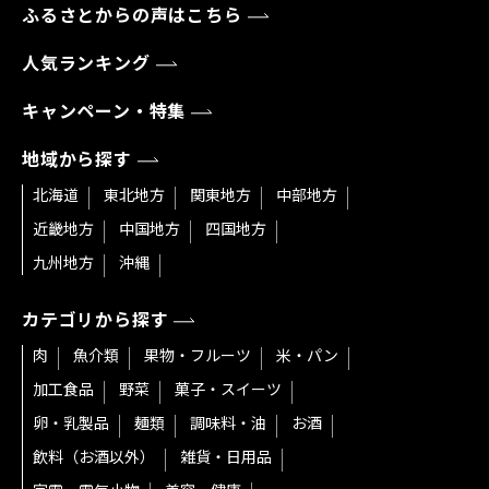
ふるさとからの声はこちら
人気ランキング
キャンペーン・特集
地域から探す
北海道
東北地方
関東地方
中部地方
近畿地方
中国地方
四国地方
九州地方
沖縄
カテゴリから探す
肉
魚介類
果物・フルーツ
米・パン
加工食品
野菜
菓子・スイーツ
卵・乳製品
麺類
調味料・油
お酒
飲料（お酒以外）
雑貨・日用品