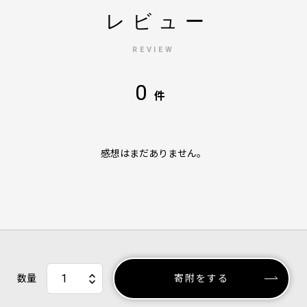
レビュー
REVIEW
0
件
感想はまだありません。
数量
寄附をする