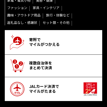
家電・電気小物
美容・健康
ファッション
家具・インテリア
趣味・アウトドア用品
旅行・体験など
返礼品なし・感謝状
セット類・その他
寄附で
マイルがつかえる
複数自治体を
まとめて決済
JALカード決済で
マイルがたまる