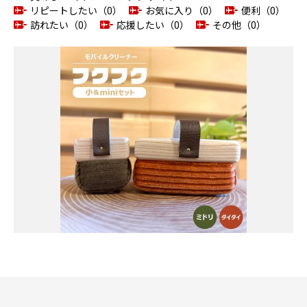
リピートしたい（0）
お気に入り（0）
便利（0）
訪れたい（0）
応援したい（0）
その他（0）