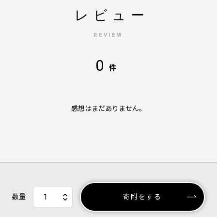
レビュー
REVIEW
0
件
感想はまだありません。
数量
寄附をする