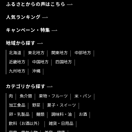
ふるさとからの声はこちら
人気ランキング
キャンペーン・特集
地域から探す
北海道
東北地方
関東地方
中部地方
近畿地方
中国地方
四国地方
九州地方
沖縄
カテゴリから探す
肉
魚介類
果物・フルーツ
米・パン
加工食品
野菜
菓子・スイーツ
卵・乳製品
麺類
調味料・油
お酒
飲料（お酒以外）
雑貨・日用品