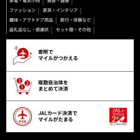
家電・電気小物
美容・健康
ファッション
家具・インテリア
趣味・アウトドア用品
旅行・体験など
返礼品なし・感謝状
セット類・その他
寄附で
マイルがつかえる
複数自治体を
まとめて決済
JALカード決済で
マイルがたまる