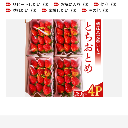
リピートしたい（0）
お気に入り（0）
便利（0）
訪れたい（0）
応援したい（0）
その他（0）