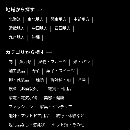
地域から探す
北海道
東北地方
関東地方
中部地方
近畿地方
中国地方
四国地方
九州地方
沖縄
カテゴリから探す
肉
魚介類
果物・フルーツ
米・パン
加工食品
野菜
菓子・スイーツ
卵・乳製品
麺類
調味料・油
お酒
飲料（お酒以外）
雑貨・日用品
家電・電気小物
美容・健康
ファッション
家具・インテリア
趣味・アウトドア用品
旅行・体験など
返礼品なし・感謝状
セット類・その他