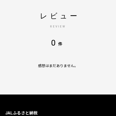
レビュー
REVIEW
0
件
感想はまだありません。
JALふるさと納税