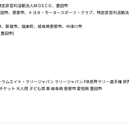
営利活動法人M.O.S.C.O.、豊田市
豊田市、恵那市、トヨタ・モータースポーツ・クラブ、特定非営利活動法人M.
市、新城市、設楽町、岐阜県恵那市、中津川市
田市)
ラムエイト・ラリージャパン ラリージャパン FIA世界ラリー選手権 世界ラ
チケット 大人用 子ども用 車 岐阜県 恵那市 愛知県 豊田市