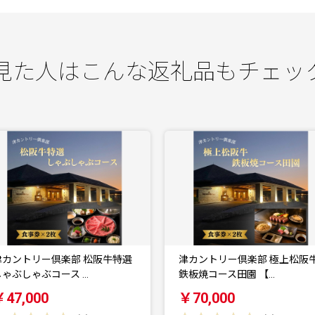
見た人はこんな返礼品もチェッ
津カントリー倶楽部 極上松阪牛
【2026年10月16日開催】ピ
鉄板焼コース田園 【…
ナ・公開録音コ…
￥70,000
￥15,000