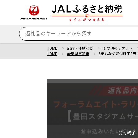
HOME
旅行・体験など
その他のチケット
HOME
岐阜県恵那市
\まもなく受付終了/ ラ
受付終了