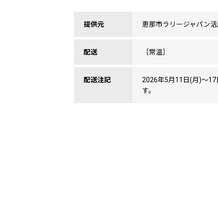
提供元
恵那市ラリージャパン活
配送
［常温］
配送注記
2026年5月11日(月)〜
す。