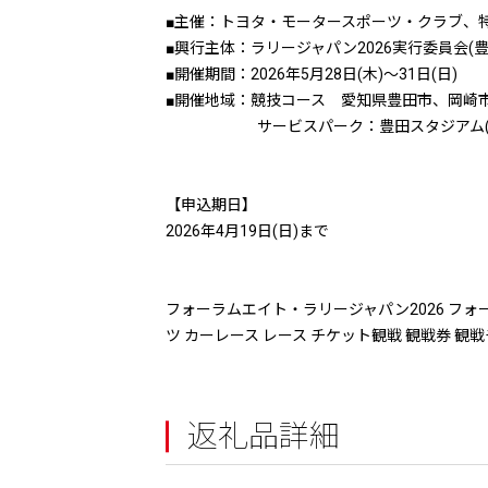
■主催：トヨタ・モータースポーツ・クラブ、特定非
■興行主体：ラリージャパン2026実行委員会(
■開催期間：2026年5月28日(木)〜31日(日)
■開催地域：競技コース 愛知県豊田市、岡崎
サービスパーク：豊田スタジアム(豊
【申込期日】
2026年4月19日(日)まで
フォーラムエイト・ラリージャパン2026 フォー
ツ カーレース レース チケット観戦 観戦券 観戦
返礼品詳細