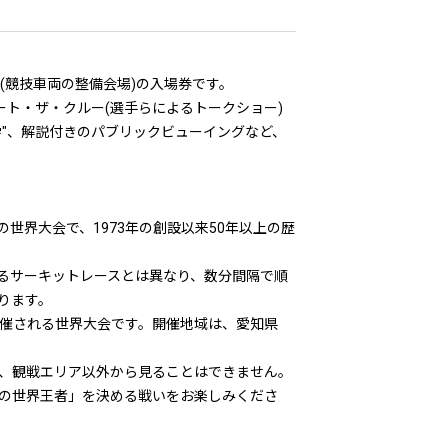
(競技車両の整備会場)の入場券です。
ト・ザ・クルー(選手らによるトークショー)
"、解説付きのパブリックビューイングなど、
ースポーツの世界大会で、1973年の創設以来50年以上の歴
るサーキットレースとは異なり、数分間隔で順
ります。
開催される世界大会です。開催地域は、愛知県
、観戦エリア以外から見ることはできません。
の世界王者」を決める戦いをお楽しみくださ