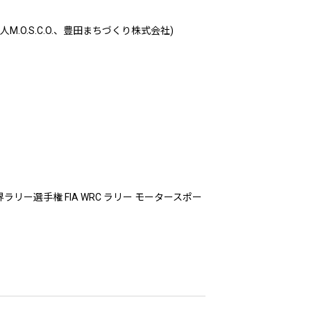
O.S.C.O.、豊田まちづくり株式会社)
リー選手権 FIA WRC ラリー モータースポー