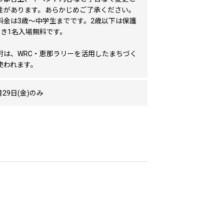
性があります。あらかじめご了承ください。
料金は3歳〜中学生までです。2歳以下は保護
つき1名入場無料です。
附は、WRC・恵那ラリーを活用したまちづく
使われます。
月29日(金)のみ