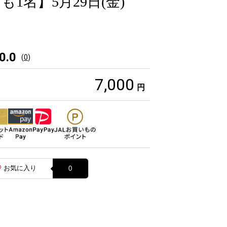
1名】5月29日(金)
0.0
(
0
)
7,000
円
お気に入り
0