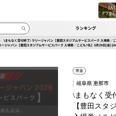
ランキング
\まもなく受付終了/ ラリージャパン【豊田スタジアムサービスパーク 入場券／こども1名
リージャパン【豊田スタジアムサービスパーク 入場券／こども1名】5月29日(金) [AUA
常温
岐阜県 恵那市
\まもなく受
【豊田スタ