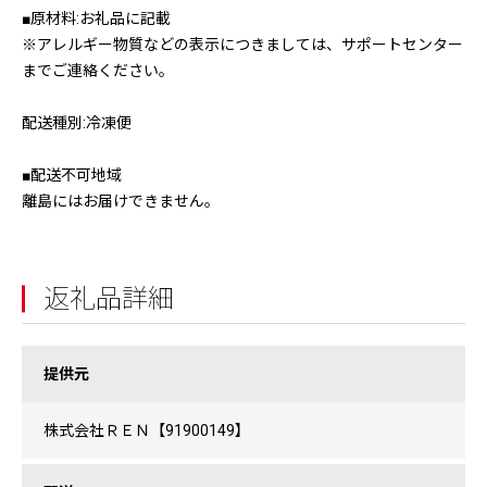
■原材料:お礼品に記載
※アレルギー物質などの表示につきましては、サポートセンター
までご連絡ください。
配送種別:冷凍便
■配送不可地域
離島にはお届けできません。
返礼品詳細
提供元
株式会社ＲＥＮ【91900149】