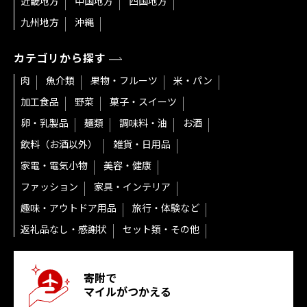
近畿地方
中国地方
四国地方
九州地方
沖縄
カテゴリから探す
肉
魚介類
果物・フルーツ
米・パン
加工食品
野菜
菓子・スイーツ
卵・乳製品
麺類
調味料・油
お酒
飲料（お酒以外）
雑貨・日用品
家電・電気小物
美容・健康
ファッション
家具・インテリア
趣味・アウトドア用品
旅行・体験など
返礼品なし・感謝状
セット類・その他
寄附で
マイルがつかえる