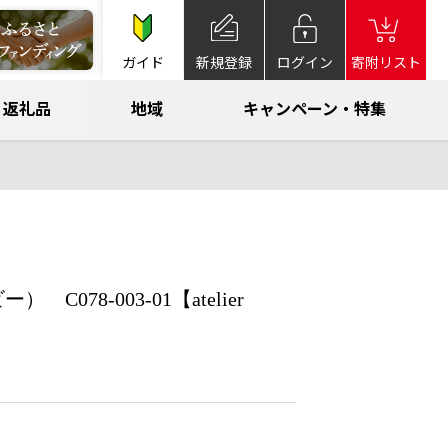
ガイド
新規登録
ログイン
寄附リスト
返礼品
地域
キャンペーン・特集
78-003-01【atelier