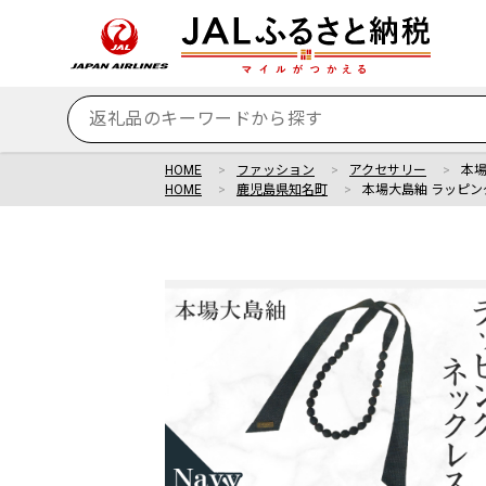
HOME
ファッション
アクセサリー
本場
HOME
鹿児島県知名町
本場大島紬 ラッピン