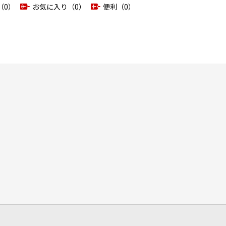
（0）
お気に入り（0）
便利（0）