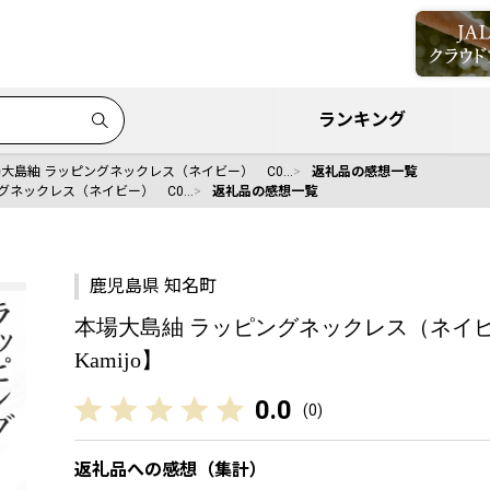
ランキング
大島紬 ラッピングネックレス（ネイビー） C0…
返礼品の感想一覧
グネックレス（ネイビー） C0…
返礼品の感想一覧
鹿児島県 知名町
本場大島紬 ラッピングネックレス（ネイビー） C0
Kamijo】
0.0
(
0
)
返礼品への感想（集計）