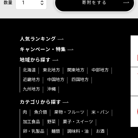
数量
寄附をする
人気ランキング
キャンペーン・特集
地域から探す
北海道
東北地方
関東地方
中部地方
近畿地方
中国地方
四国地方
九州地方
沖縄
カテゴリから探す
肉
魚介類
果物・フルーツ
米・パン
加工食品
野菜
菓子・スイーツ
卵・乳製品
麺類
調味料・油
お酒