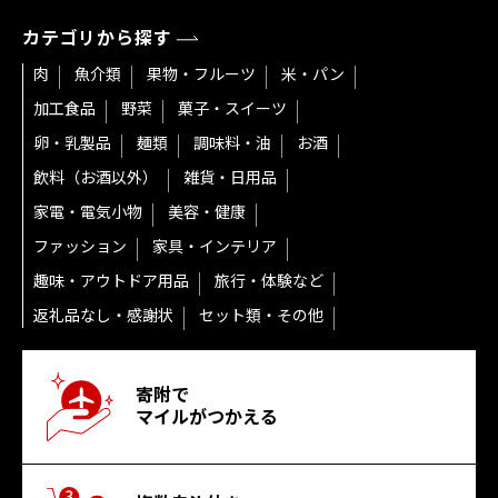
カテゴリから探す
肉
魚介類
果物・フルーツ
米・パン
加工食品
野菜
菓子・スイーツ
卵・乳製品
麺類
調味料・油
お酒
飲料（お酒以外）
雑貨・日用品
家電・電気小物
美容・健康
ファッション
家具・インテリア
趣味・アウトドア用品
旅行・体験など
返礼品なし・感謝状
セット類・その他
寄附で
マイルがつかえる