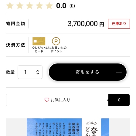
0.0
(
0
)
3,700,000
寄附金額
在庫あり
円
決済方法
数量
寄附をする
お気に入り
0