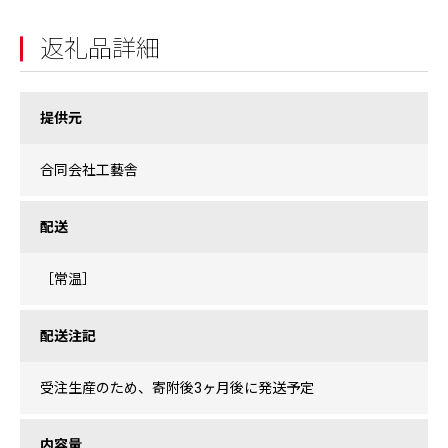
返礼品詳細
提供元
合同会社工藝舎
配送
［常温］
配送注記
受注生産のため、寄附後3ヶ月後に発送予定
内容量