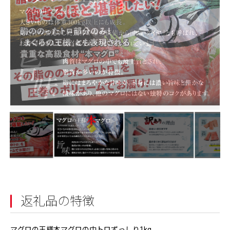
返礼品の特徴
マグロの王様本マグロの中トロずっしり1kg。