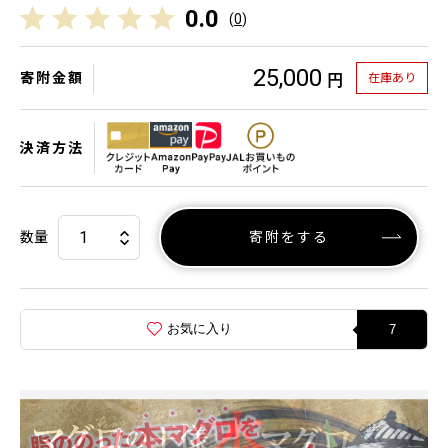
0.0
(
0
)
25,000
寄附金額
在庫あり
円
決済方法
数量
寄附をする
お気に入り
7