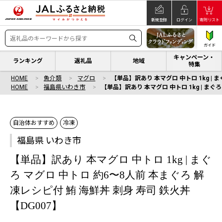
新規登録
ログイン
寄附リスト
ガイド
キャンペーン・
ランキング
返礼品
地域
特集
HOME
魚介類
マグロ
【単品】訳あり 本マグロ 中トロ 1kg | 
HOME
福島県いわき市
【単品】訳あり 本マグロ 中トロ 1kg | まぐ
自治体おすすめ
冷凍
福島県 いわき市
【単品】訳あり 本マグロ 中トロ 1kg | まぐ
ろ マグロ 中トロ 約6〜8人前 本まぐろ 解
凍レシピ付 鮪 海鮮丼 刺身 寿司 鉄火丼
【DG007】