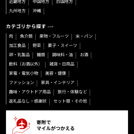
近畿地方
中国地方
四国地方
九州地方
沖縄
カテゴリから探す
肉
魚介類
果物・フルーツ
米・パン
加工食品
野菜
菓子・スイーツ
卵・乳製品
麺類
調味料・油
お酒
飲料（お酒以外）
雑貨・日用品
家電・電気小物
美容・健康
ファッション
家具・インテリア
趣味・アウトドア用品
旅行・体験など
返礼品なし・感謝状
セット類・その他
寄附で
マイルがつかえる