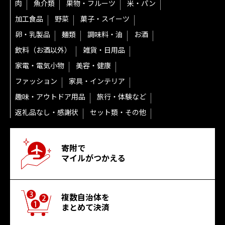
肉
魚介類
果物・フルーツ
米・パン
加工食品
野菜
菓子・スイーツ
卵・乳製品
麺類
調味料・油
お酒
飲料（お酒以外）
雑貨・日用品
家電・電気小物
美容・健康
ファッション
家具・インテリア
趣味・アウトドア用品
旅行・体験など
返礼品なし・感謝状
セット類・その他
寄附で
マイルがつかえる
複数自治体を
まとめて決済