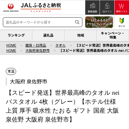
新規登録
ログイン
寄附リスト
ガイド
キャンペーン・
ランキング
返礼品
地域
特集
HOME
雑貨・日用品
タオル
【スピード発送】世界最高峰のタオル 
HOME
大阪府泉佐野市
【スピード発送】世界最高峰のタオル nei バ
常温
大阪府 泉佐野市
【スピード発送】世界最高峰のタオル nei
バスタオル 4枚（グレー）【ホテル仕様
上質 厚手 吸水性 たおる ギフト 国産 大阪
泉佐野 大阪府 泉佐野市】