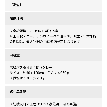
［常温］
配送注記
入金確認後、7日以内に発送予定
※土日祝・ゴールデンウイークの連休や、お盆・年末年始
の期間は、最大14日以内に発送予定となります。
内容量
高級バスタオル 4枚（グレー）
サイズ：約60ｘ120cm／重さ：約350ｇ
※画像はイメージです｡
返礼品注記
※紡績以降の工程はすべて泉佐野市内で実施。