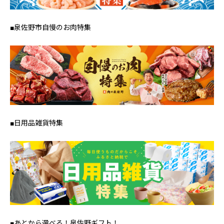
■泉佐野市自慢のお肉特集
■日用品雑貨特集
■あとから選べる！泉佐野ギフト！