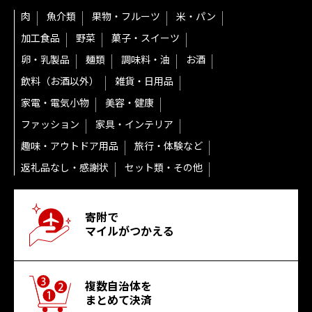
肉
魚介類
果物・フルーツ
米・パン
加工食品
野菜
菓子・スイーツ
卵・乳製品
麺類
調味料・油
お酒
飲料（お酒以外）
雑貨・日用品
家電・電気小物
美容・健康
ファッション
家具・インテリア
趣味・アウトドア用品
旅行・体験など
返礼品なし・感謝状
セット類・その他
寄附で
マイルがつかえる
複数自治体を
まとめて決済