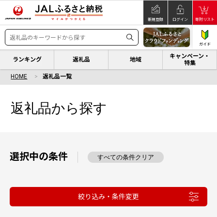
新規登録
ログイン
寄附リスト
ガイド
キャンペーン・
ランキング
返礼品
地域
特集
HOME
返礼品一覧
返礼品から探す
選択中の条件
すべての条件クリア
絞り込み・条件変更