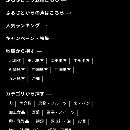
ふるさとコラムはこちら
ふるさとからの声はこちら
人気ランキング
キャンペーン・特集
地域から探す
北海道
東北地方
関東地方
中部地方
近畿地方
中国地方
四国地方
九州地方
沖縄
カテゴリから探す
肉
魚介類
果物・フルーツ
米・パン
加工食品
野菜
菓子・スイーツ
卵・乳製品
麺類
調味料・油
お酒