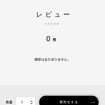
レビュー
REVIEW
0
件
感想はまだありません。
数量
寄附をする