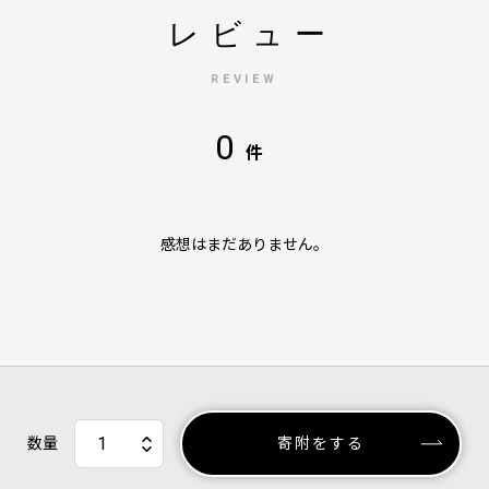
レビュー
REVIEW
0
件
感想はまだありません。
数量
寄附をする