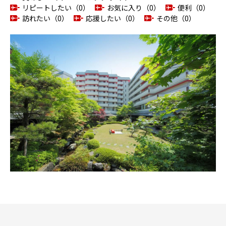
リピートしたい（0）
お気に入り（0）
便利（0）
訪れたい（0）
応援したい（0）
その他（0）