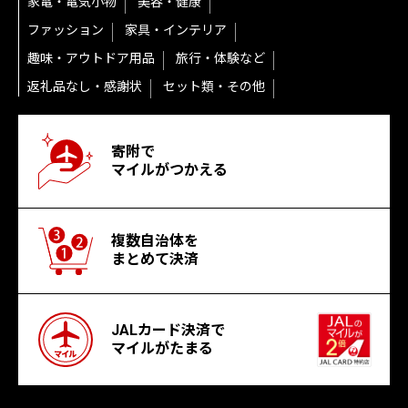
家電・電気小物
美容・健康
ファッション
家具・インテリア
趣味・アウトドア用品
旅行・体験など
返礼品なし・感謝状
セット類・その他
寄附で
マイルがつかえる
複数自治体を
まとめて決済
JALカード決済で
マイルがたまる