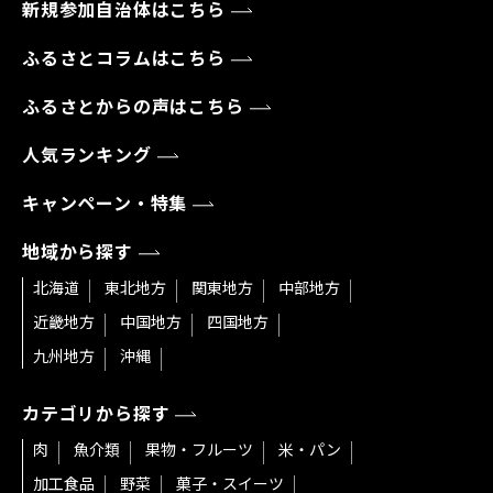
新規参加自治体はこちら
ふるさとコラムはこちら
ふるさとからの声はこちら
人気ランキング
キャンペーン・特集
地域から探す
北海道
東北地方
関東地方
中部地方
近畿地方
中国地方
四国地方
九州地方
沖縄
カテゴリから探す
肉
魚介類
果物・フルーツ
米・パン
加工食品
野菜
菓子・スイーツ