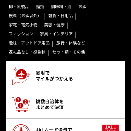
卵・乳製品
麺類
調味料・油
お酒
飲料（お酒以外）
雑貨・日用品
家電・電気小物
美容・健康
ファッション
家具・インテリア
趣味・アウトドア用品
旅行・体験など
返礼品なし・感謝状
セット類・その他
寄附で
マイルがつかえる
複数自治体を
まとめて決済
JALカード決済で