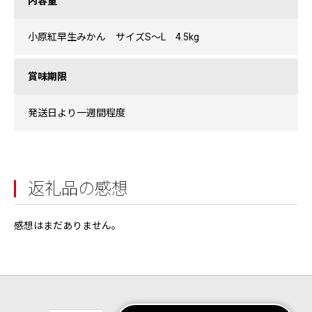
内容量
小原紅早生みかん サイズS～L 4.5kg
賞味期限
発送日より一週間程度
返礼品の感想
感想はまだありません。