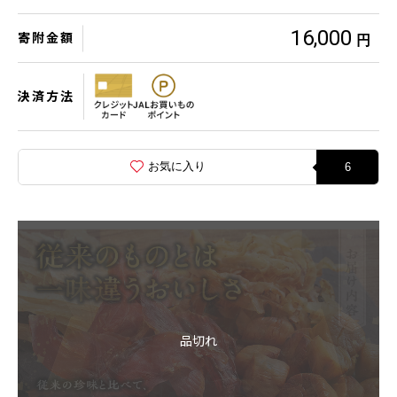
16,000
寄附金額
円
決済方法
お気に入り
6
品切れ