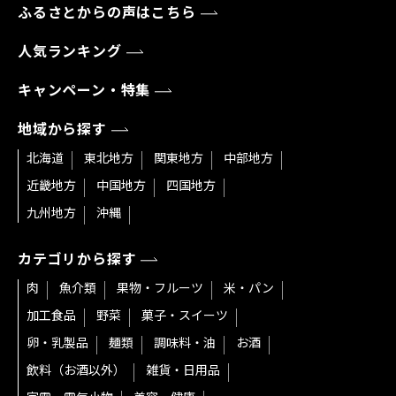
ふるさとからの声はこちら
人気ランキング
キャンペーン・特集
地域から探す
北海道
東北地方
関東地方
中部地方
近畿地方
中国地方
四国地方
九州地方
沖縄
カテゴリから探す
肉
魚介類
果物・フルーツ
米・パン
加工食品
野菜
菓子・スイーツ
卵・乳製品
麺類
調味料・油
お酒
飲料（お酒以外）
雑貨・日用品