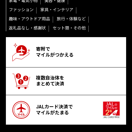
家電・電気小物
美容・健康
ファッション
家具・インテリア
趣味・アウトドア用品
旅行・体験など
返礼品なし・感謝状
セット類・その他
寄附で
マイルがつかえる
複数自治体を
まとめて決済
JALカード決済で
マイルがたまる