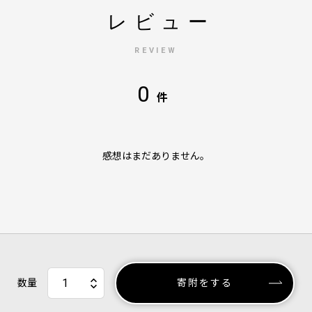
レビュー
REVIEW
0
件
感想はまだありません。
数量
寄附をする