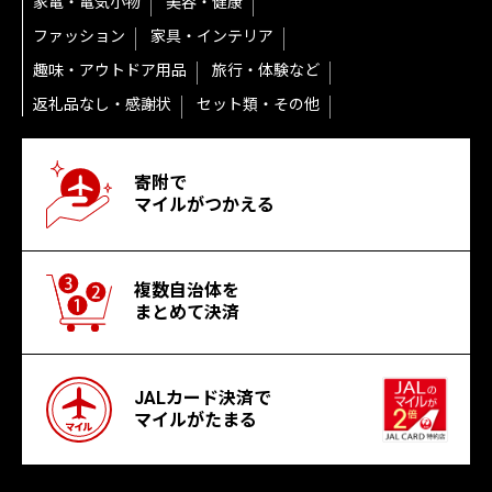
家電・電気小物
美容・健康
ファッション
家具・インテリア
趣味・アウトドア用品
旅行・体験など
返礼品なし・感謝状
セット類・その他
寄附で
マイルがつかえる
複数自治体を
まとめて決済
JALカード決済で
マイルがたまる