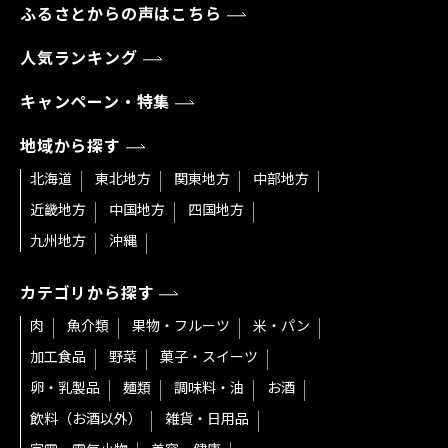
ふるさとからの声はこちら
人気ランキング
キャンペーン・特集
地域から探す
北海道
東北地方
関東地方
中部地方
近畿地方
中国地方
四国地方
九州地方
沖縄
カテゴリから探す
肉
魚介類
果物・フルーツ
米・パン
加工食品
野菜
菓子・スイーツ
卵・乳製品
麺類
調味料・油
お酒
飲料（お酒以外）
雑貨・日用品