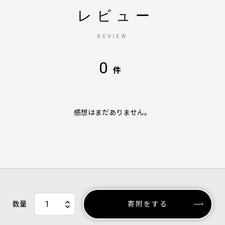
レビュー
REVIEW
0
件
感想はまだありません。
数量
寄附をする