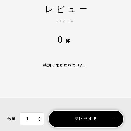
レビュー
REVIEW
0
件
感想はまだありません。
数量
寄附をする