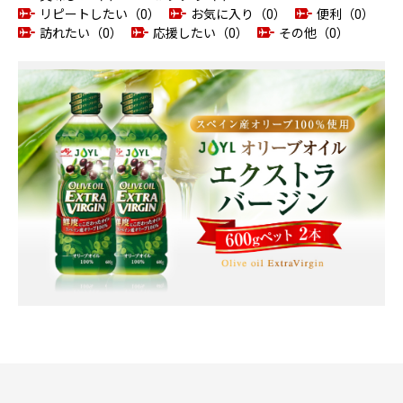
リピートしたい（0）
お気に入り（0）
便利（0）
訪れたい（0）
応援したい（0）
その他（0）