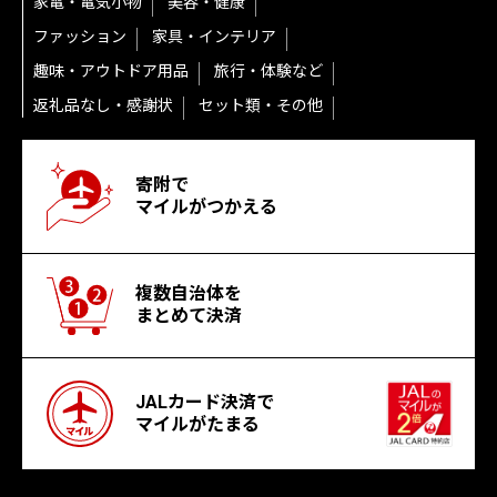
家電・電気小物
美容・健康
ファッション
家具・インテリア
趣味・アウトドア用品
旅行・体験など
返礼品なし・感謝状
セット類・その他
寄附で
マイルがつかえる
複数自治体を
まとめて決済
JALカード決済で
マイルがたまる