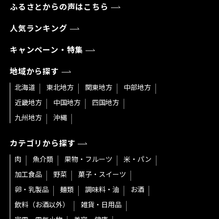
ふるさとからの声はこちら
人気ランキング
キャンペーン・特集
地域から探す
北海道
東北地方
関東地方
中部地方
近畿地方
中国地方
四国地方
九州地方
沖縄
カテゴリから探す
肉
魚介類
果物・フルーツ
米・パン
加工食品
野菜
菓子・スイーツ
卵・乳製品
麺類
調味料・油
お酒
飲料（お酒以外）
雑貨・日用品