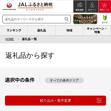
新規登録
ログイン
寄附リスト
ガイド
キャンペーン・
ランキング
返礼品
地域
特集
HOME
返礼品一覧
返礼品から探す
選択中の条件
すべての条件クリア
絞り込み・条件変更