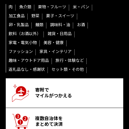
肉
魚介類
果物・フルーツ
米・パン
加工食品
野菜
菓子・スイーツ
卵・乳製品
麺類
調味料・油
お酒
飲料（お酒以外）
雑貨・日用品
家電・電気小物
美容・健康
ファッション
家具・インテリア
趣味・アウトドア用品
旅行・体験など
返礼品なし・感謝状
セット類・その他
寄附で
マイルがつかえる
複数自治体を
まとめて決済