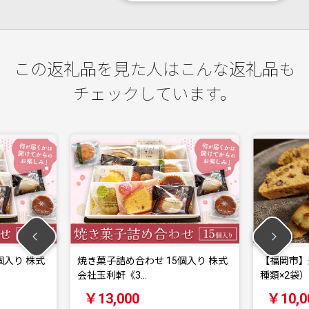
この返礼品を見た人はこんな返礼品も
チェックしています。
 株式
焼き菓子詰め合わせ 15個入り 株式
【福岡市】米粉
会社玉利軒《3…
種類×2袋）
￥13,000
￥10,000