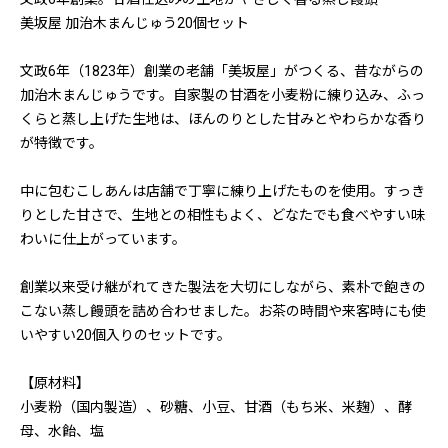
美坂屋 加治木まんじゅう20個セット
文政6年（1823年）創業の老舗「美坂屋」がつくる、昔ながらの
加治木まんじゅうです。自家製の甘酒を小麦粉に練り込み、ふっ
くらと蒸し上げた生地は、ほんのりとした甘みとやわらかな香り
が特徴です。
中に包むこしあんは店舗で丁寧に練り上げたものを使用。すっき
りとした甘さで、生地との相性もよく、どなたでも食べやすい味
わいに仕上がっています。
創業以来受け継がれてきた製法を大切にしながら、素朴で飽きの
こない蒸し饅頭を詰め合わせました。お茶の時間や来客時にも使
いやすい20個入りのセットです。
【原材料】
小麦粉（国内製造）、砂糖、小豆、甘酒（もち米、米麹）、酵
母、水飴、塩