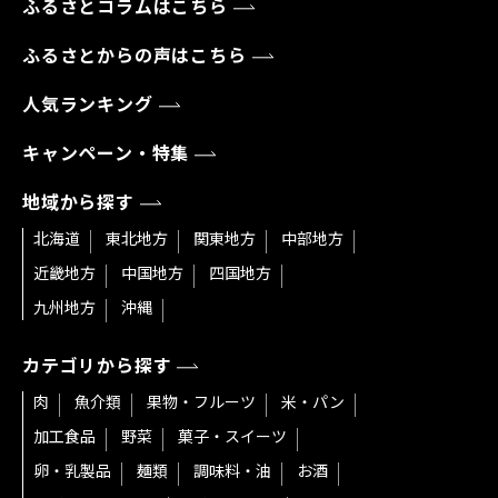
ふるさとコラムはこちら
ふるさとからの声はこちら
人気ランキング
キャンペーン・特集
地域から探す
北海道
東北地方
関東地方
中部地方
近畿地方
中国地方
四国地方
九州地方
沖縄
カテゴリから探す
肉
魚介類
果物・フルーツ
米・パン
加工食品
野菜
菓子・スイーツ
卵・乳製品
麺類
調味料・油
お酒