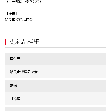
（※一部に小麦を含む）
【提供】
姶良市特産品協会
返礼品詳細
提供元
姶良市特産品協会
配送
［冷蔵］