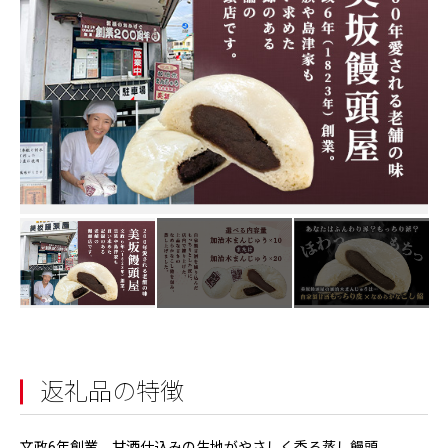
返礼品の特徴
文政6年創業。甘酒仕込みの生地がやさしく香る蒸し饅頭