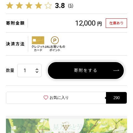
3.8
(
5
)
12,000
寄附金額
在庫あり
円
決済方法
数量
寄附をする
お気に入り
290