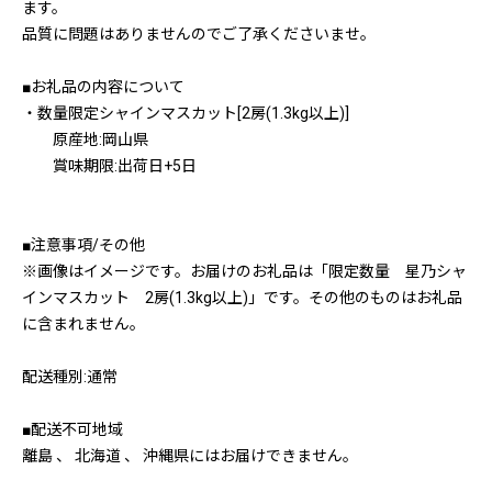
ます。
品質に問題はありませんのでご了承くださいませ。
■お礼品の内容について
・数量限定シャインマスカット[2房(1.3kg以上)]
原産地:岡山県
賞味期限:出荷日+5日
■注意事項/その他
※画像はイメージです。お届けのお礼品は「限定数量 星乃シャ
インマスカット 2房(1.3kg以上)」です。その他のものはお礼品
に含まれません。
配送種別:通常
■配送不可地域
離島 、 北海道 、 沖縄県にはお届けできません。