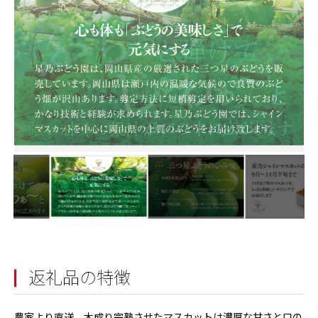
返礼品の特徴
農家より直送、木成り完熟させたマスカットは濃厚な甘さと口の