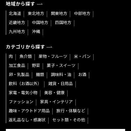
地域から探す
北海道
東北地方
関東地方
中部地方
近畿地方
中国地方
四国地方
九州地方
沖縄
カテゴリから探す
肉
魚介類
果物・フルーツ
米・パン
加工食品
野菜
菓子・スイーツ
卵・乳製品
麺類
調味料・油
お酒
飲料（お酒以外）
雑貨・日用品
家電・電気小物
美容・健康
ファッション
家具・インテリア
趣味・アウトドア用品
旅行・体験など
返礼品なし・感謝状
セット類・その他