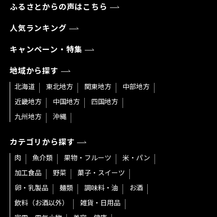
ふるさとからの声はこちら
人気ランキング
キャンペーン・特集
地域から探す
北海道
東北地方
関東地方
中部地方
近畿地方
中国地方
四国地方
九州地方
沖縄
カテゴリから探す
肉
魚介類
果物・フルーツ
米・パン
加工食品
野菜
菓子・スイーツ
卵・乳製品
麺類
調味料・油
お酒
飲料（お酒以外）
雑貨・日用品