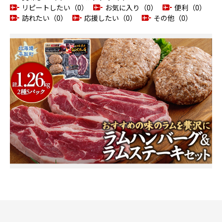
リピートしたい（0）
お気に入り（0）
便利（0）
訪れたい（0）
応援したい（0）
その他（0）