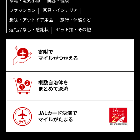
家電・電気小物
美容・健康
ファッション
家具・インテリア
趣味・アウトドア用品
旅行・体験など
返礼品なし・感謝状
セット類・その他
寄附で
マイルがつかえる
複数自治体を
まとめて決済
JALカード決済で
マイルがたまる