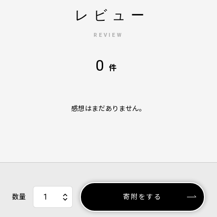
レビュー
REVIEW
0
件
感想はまだありません。
数量
寄附をする