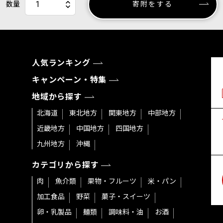
数量
寄附をする
人気ランキング
キャンペーン・特集
地域から探す
北海道
東北地方
関東地方
中部地方
近畿地方
中国地方
四国地方
九州地方
沖縄
カテゴリから探す
肉
魚介類
果物・フルーツ
米・パン
加工食品
野菜
菓子・スイーツ
卵・乳製品
麺類
調味料・油
お酒