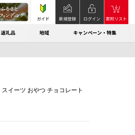
ガイド
新規登録
ログイン
寄附リスト
返礼品
地域
キャンペーン・特集
子 スイーツ おやつ チョコレート