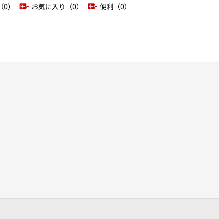
（0）
お気に入り（0）
便利（0）