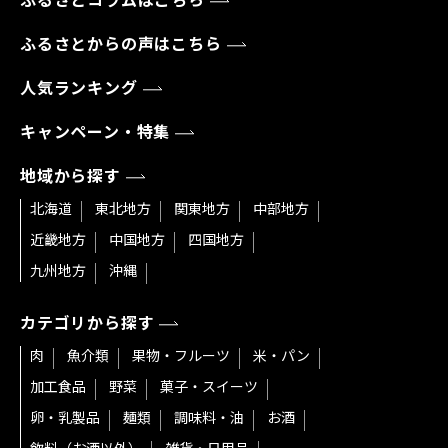
ふるさとコラムはこちら
ふるさとからの声はこちら
人気ランキング
キャンペーン・特集
地域から探す
北海道
東北地方
関東地方
中部地方
近畿地方
中国地方
四国地方
九州地方
沖縄
カテゴリから探す
肉
魚介類
果物・フルーツ
米・パン
加工食品
野菜
菓子・スイーツ
卵・乳製品
麺類
調味料・油
お酒