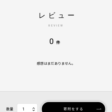
レビュー
REVIEW
0
件
感想はまだありません。
数量
寄附をする