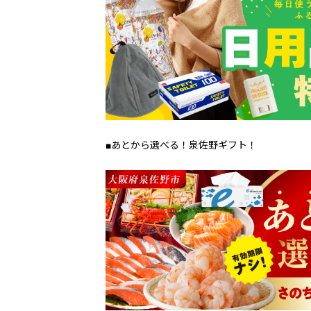
■あとから選べる！泉佐野ギフト！