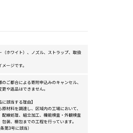
ー（ホワイト）、ノズル、ストラップ、取扱
イメージです。
様のご都合による寄附申込みのキャンセル、
変更や返品はできません。
品に該当する理由】
ら原材料を調達し、区域内の工場において、
、配線処理、組立加工、機能検査・外観検査
、包装、梱包までの工程を行っています。
5条第3号に該当）