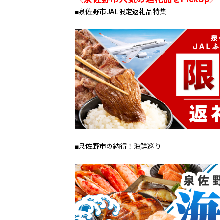
■泉佐野市JAL限定返礼品特集
■泉佐野市の納得！海鮮巡り