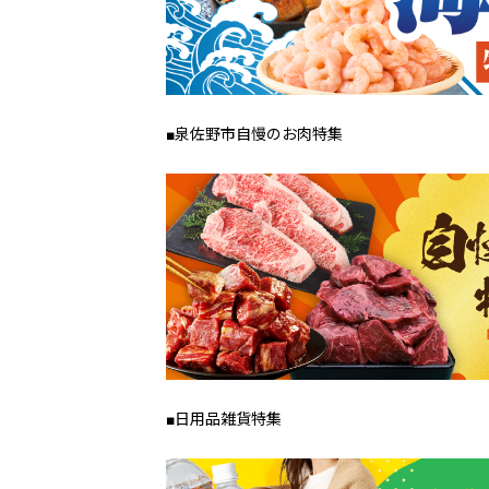
■泉佐野市自慢のお肉特集
■日用品雑貨特集