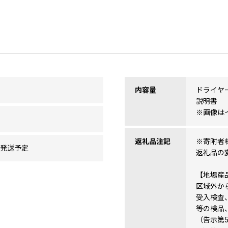
内容量
ドライヤ
説明書
※画像は
返礼品注記
※寄附者
に発送予定
返礼品の
【地場産
区域外か
受入検査
等の検品
（告示第