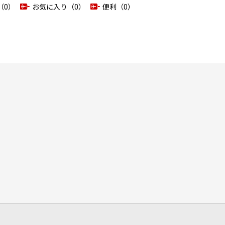
（0）
お気に入り（0）
便利（0）