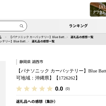
ランキング
品
【パナソニック カーバッテリー】Blue Batt…
返礼品の感想一覧
リー】Blue Batt…
返礼品の感想一覧
静岡県 湖西市
【パナソニック カーバッテリー】Blue Battery
可地域：沖縄県】【1726262】
0.0
(
0
)
返礼品への感想（集計）