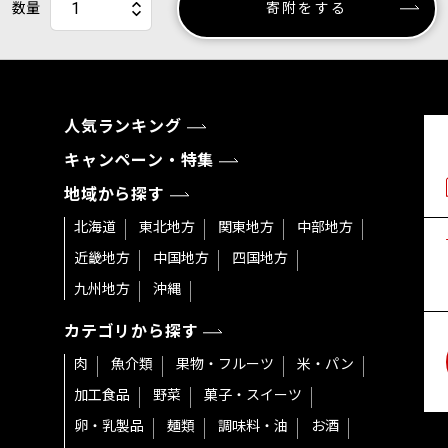
数量
寄附をする
人気ランキング
キャンペーン・特集
地域から探す
北海道
東北地方
関東地方
中部地方
近畿地方
中国地方
四国地方
九州地方
沖縄
カテゴリから探す
肉
魚介類
果物・フルーツ
米・パン
加工食品
野菜
菓子・スイーツ
卵・乳製品
麺類
調味料・油
お酒