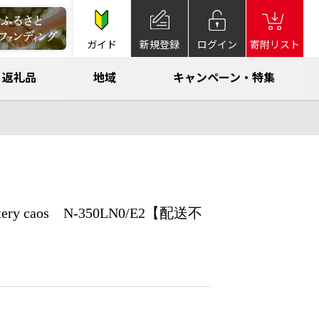
ガイド
新規登録
ログイン
寄附リスト
返礼品
地域
キャンペーン・特集
 caos N-350LN0/E2【配送不