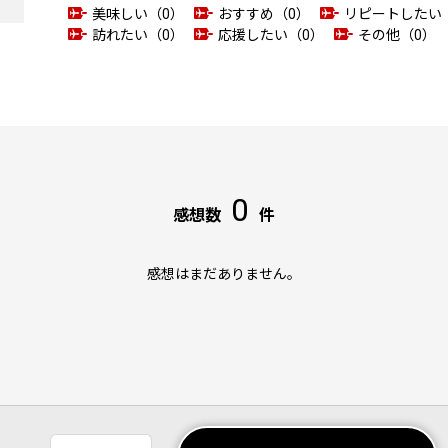
美味しい（0）
おすすめ（0）
リピートしたい
訪れたい（0）
応援したい（0）
その他（0）
0
感想数
件
感想はまだありません。