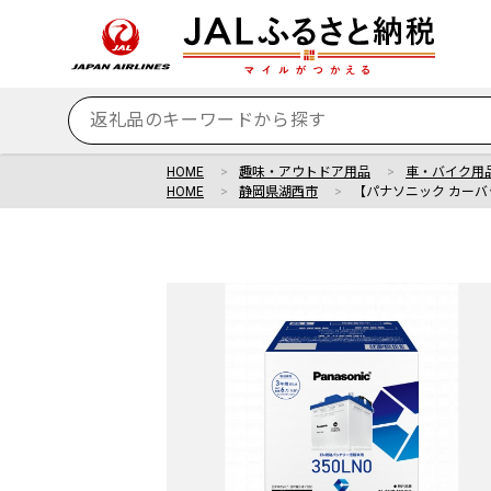
HOME
趣味・アウトドア用品
車・バイク用
HOME
静岡県湖西市
【パナソニック カーバッテ