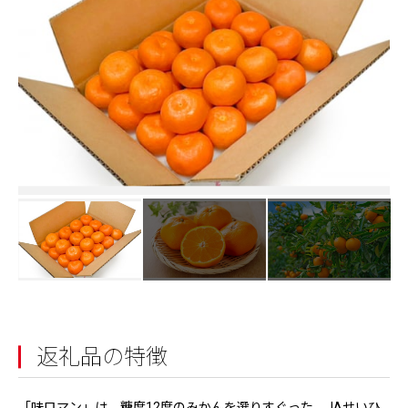
返礼品の特徴
「味ロマン」は、糖度12度のみかんを選りすぐった、JAせいひ