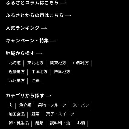
ふるさとコラムはこちら
ふるさとからの声はこちら
人気ランキング
キャンペーン・特集
地域から探す
北海道
東北地方
関東地方
中部地方
近畿地方
中国地方
四国地方
九州地方
沖縄
カテゴリから探す
肉
魚介類
果物・フルーツ
米・パン
加工食品
野菜
菓子・スイーツ
卵・乳製品
麺類
調味料・油
お酒