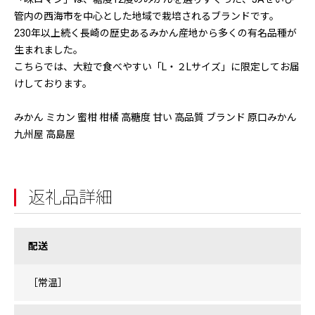
管内の西海市を中心とした地域で栽培されるブランドです。
230年以上続く長崎の歴史あるみかん産地から多くの有名品種が
生まれました。
こちらでは、大粒で食べやすい「L・２Lサイズ」に限定してお届
けしております。
みかん ミカン 蜜柑 柑橘 高糖度 甘い 高品質 ブランド 原口みかん
九州屋 高島屋
返礼品詳細
配送
［常温］