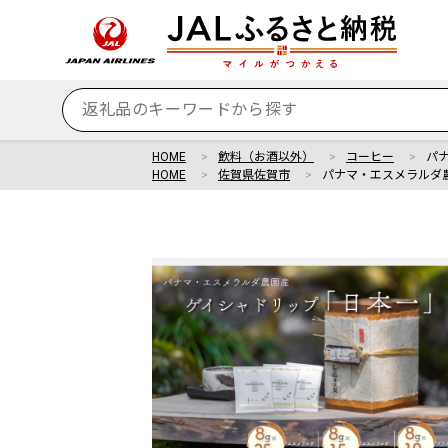
HOME
飲料（お酒以外）
コーヒー
パ
HOME
佐賀県佐賀市
パナマ・エスメラルダ