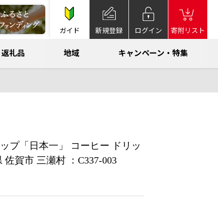
ガイド
新規登録
ログイン
寄附リスト
返礼品
地域
キャンペーン・特集
ップ「日本一」 コーヒー ドリッ
佐賀市 三瀬村 ：C337-003