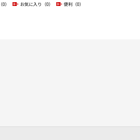
（0）
お気に入り（0）
便利（0）