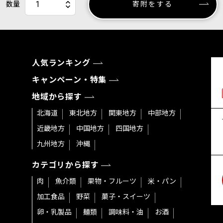
数量
寄附をする
人気ランキング
キャンペーン・特集
地域から探す
北海道
東北地方
関東地方
中部地方
近畿地方
中国地方
四国地方
九州地方
沖縄
カテゴリから探す
肉
魚介類
果物・フルーツ
米・パン
加工食品
野菜
菓子・スイーツ
卵・乳製品
麺類
調味料・油
お酒