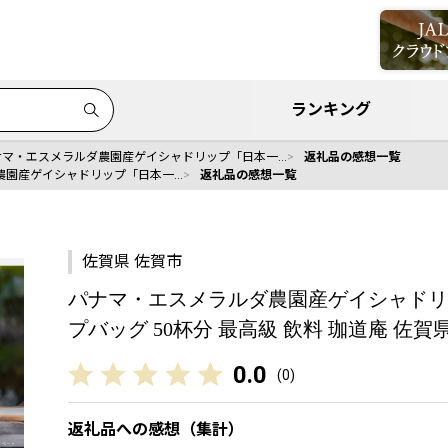
ランキング
ナマ・エスメラルダ農園産ゲイシャドリップ「日本一…
返礼品の感想一覧
農園産ゲイシャドリップ「日本一…
返礼品の感想一覧
佐賀県 佐賀市
パナマ・エスメラルダ農園産ゲイシャドリ
プバッグ 50杯分 最高級 飲料 珈道庵 佐賀県 
0.0
(
0
)
返礼品への感想（集計）