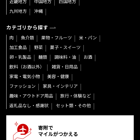
近畿地方
中国地方
四国地方
九州地方
沖縄
カテゴリから探す
肉
魚介類
果物・フルーツ
米・パン
加工食品
野菜
菓子・スイーツ
卵・乳製品
麺類
調味料・油
お酒
飲料（お酒以外）
雑貨・日用品
家電・電気小物
美容・健康
ファッション
家具・インテリア
趣味・アウトドア用品
旅行・体験など
返礼品なし・感謝状
セット類・その他
寄附で
マイルがつかえる