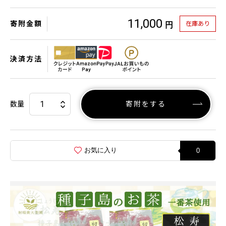
11,000
寄附金額
在庫あり
円
決済方法
数量
寄附をする
お気に入り
0