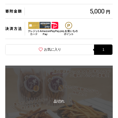
5,000
寄附金額
円
決済方法
お気に入り
1
品切れ