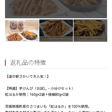
返礼品の特徴
【道の駅さかいで大人気！】
【特選】芋けんぴ〈お試し・小分けセット〉
紅はるか使用｜160g×2袋 + 極細80g×2袋
茨城県境町産のさつまいも「紅はるか」を100％使用。