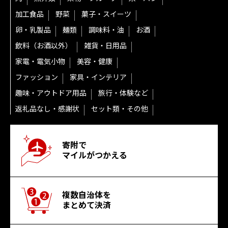
加工食品
野菜
菓子・スイーツ
卵・乳製品
麺類
調味料・油
お酒
飲料（お酒以外）
雑貨・日用品
家電・電気小物
美容・健康
ファッション
家具・インテリア
趣味・アウトドア用品
旅行・体験など
返礼品なし・感謝状
セット類・その他
寄附で
マイルがつかえる
複数自治体を
まとめて決済