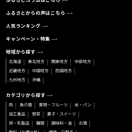
ふるさとコラムはこちら
ふるさとからの声はこちら
人気ランキング
キャンペーン・特集
地域から探す
北海道
東北地方
関東地方
中部地方
近畿地方
中国地方
四国地方
九州地方
沖縄
カテゴリから探す
肉
魚介類
果物・フルーツ
米・パン
加工食品
野菜
菓子・スイーツ
卵・乳製品
麺類
調味料・油
お酒