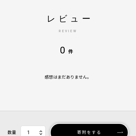
レビュー
REVIEW
0
件
感想はまだありません。
数量
寄附をする