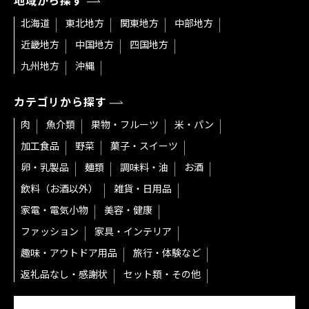
地域から探す
北海道
東北地方
関東地方
中部地方
近畿地方
中国地方
四国地方
九州地方
沖縄
カテゴリから探す
肉
魚介類
果物・フルーツ
米・パン
加工食品
野菜
菓子・スイーツ
卵・乳製品
麺類
調味料・油
お酒
飲料（お酒以外）
雑貨・日用品
家電・電気小物
美容・健康
ファッション
家具・インテリア
趣味・アウトドア用品
旅行・体験など
返礼品なし・感謝状
セット類・その他