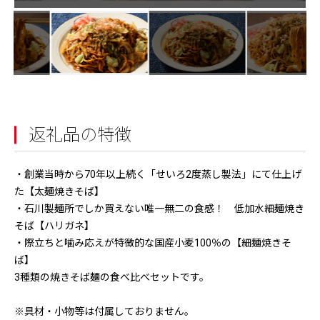
返礼品の特徴
・創業当時から70年以上続く「せいろ2度蒸し製法」にて仕上げ
た【太麺焼きそば】
・石川製麺所でしか買えない唯一無二の食感！ 低加水細麺焼き
そば【ハリガネ】
・際立ちと噛み応えが特徴的な国産小麦100％の【細麺焼きそ
ば】
3種類の焼きそば麺の食べ比べセットです。
※具材・小物等は付属しておりません。