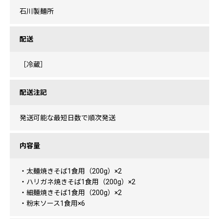
石川製麺所
配送
［冷蔵］
配送注記
発送可能な最短日数で順次発送
内容量
・太麺焼きそば1食用（200g）×2
・ハリガネ焼きそば1食用（200g）×2
・細麺焼きそば1食用（200g）×2
・粉末ソース1食用×6