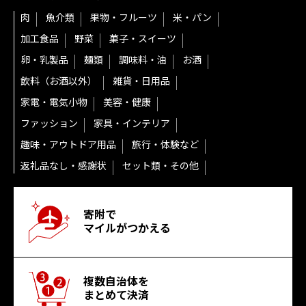
肉
魚介類
果物・フルーツ
米・パン
加工食品
野菜
菓子・スイーツ
卵・乳製品
麺類
調味料・油
お酒
飲料（お酒以外）
雑貨・日用品
家電・電気小物
美容・健康
ファッション
家具・インテリア
趣味・アウトドア用品
旅行・体験など
返礼品なし・感謝状
セット類・その他
寄附で
マイルがつかえる
複数自治体を
まとめて決済