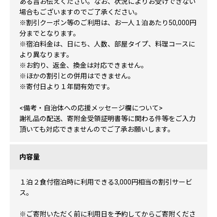
ある旨お伝えください。なお、状況によりお受けできない
場合もございますのでご了承ください。
※割引クーポン等のご利用は、お一人１泊あたり50,000円
分までとなります。
※宿泊料金は、日にち、人数、部屋タイプ、料理コースに
より異なります。
※お釣り、返金、換金は対応できません。
※ほかの割引との併用はできません。
※寄付日より１年間有効です。
<備考・自治体への応援メッセージ欄について>
謝礼品の配送、寄附金受領証明書等に関わる件等をご入力
頂いても対応できませんのでご了承お願いします。
内容量
１泊２食付宿泊時に利用できる3,000円相当の割引サービ
ス。
※ご寄附いただく前に利用日を予約してからご寄附くださ