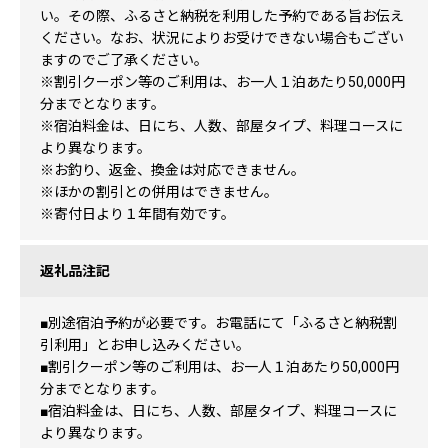
い。その際、ふるさと納税を利用した予約である旨お伝え
ください。なお、状況によりお受けできない場合もござい
ますのでご了承ください。
※割引クーポン等のご利用は、お一人１泊あたり50,000円
分までとなります。
※宿泊料金は、日にち、人数、部屋タイプ、料理コースに
より異なります。
※お釣り、返金、換金は対応できません。
※ほかの割引との併用はできません。
※寄付日より１年間有効です。
返礼品注記
■別途宿泊予約が必要です。お電話にて「ふるさと納税割
引利用」とお申し込みください。
■割引クーポン等のご利用は、お一人１泊あたり50,000円
分までとなります。
■宿泊料金は、日にち、人数、部屋タイプ、料理コースに
より異なります。