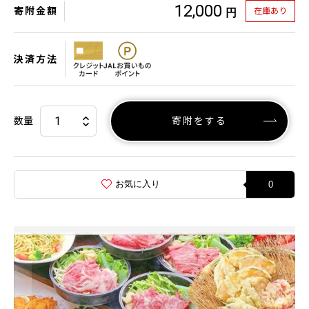
12,000
寄附金額
在庫あり
円
決済方法
数量
寄附をする
お気に入り
0