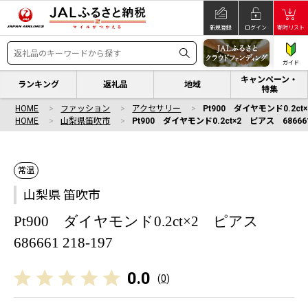
新規登録
ログイン
寄附リスト
ガイド
キャンペーン・
ランキング
返礼品
地域
特集
HOME
ファッション
アクセサリー
Pt900 ダイヤモンド0.2ct×
HOME
山梨県笛吹市
Pt900 ダイヤモンド0.2ct×2 ピアス 686661 
常温
山梨県 笛吹市
Pt900 ダイヤモンド0.2ct×2 ピアス
686661 218-197
0.0
(
0
)