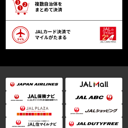
複数自治体を
まとめて決済
JALカード決済で
マイルがたまる