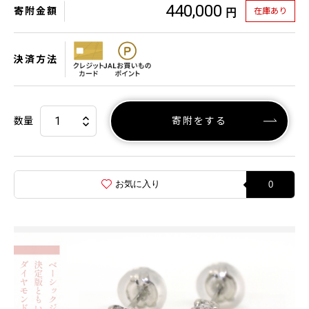
440,000
寄附金額
在庫あり
円
決済方法
数量
寄附をする
お気に入り
0