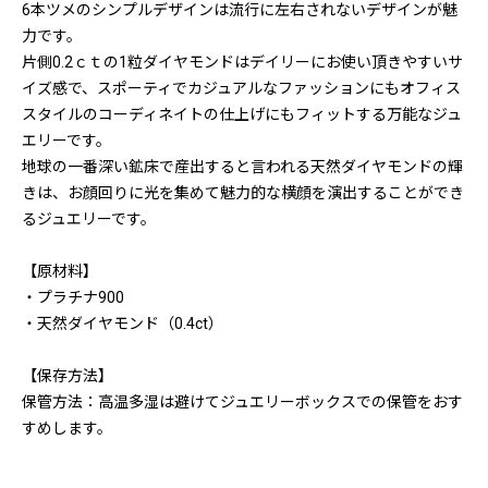
6本ツメのシンプルデザインは流行に左右されないデザインが魅
力です。
片側0.2ｃｔの1粒ダイヤモンドはデイリーにお使い頂きやすいサ
イズ感で、スポーティでカジュアルなファッションにもオフィス
スタイルのコーディネイトの仕上げにもフィットする万能なジュ
エリーです。
地球の一番深い鉱床で産出すると言われる天然ダイヤモンドの輝
きは、お顔回りに光を集めて魅力的な横顔を演出することができ
るジュエリーです。
【原材料】
・プラチナ900
・天然ダイヤモンド（0.4ct）
【保存方法】
保管方法：高温多湿は避けてジュエリーボックスでの保管をおす
すめします。