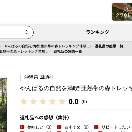
ランキング
やんばるの自然を満喫!亜熱帯の森トレッキング体験 …
返礼品の感想一覧
亜熱帯の森トレッキング体験 …
返礼品の感想一覧
沖縄県 国頭村
やんばるの自然を満喫!亜熱帯の森トレッキング
0.0
(
0
)
返礼品への感想（集計）
美味しい（0）
おすすめ（0）
リピートしたい