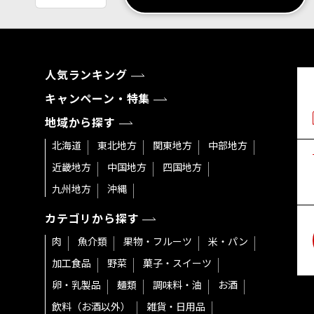
人気ランキング
キャンペーン・特集
地域から探す
北海道
東北地方
関東地方
中部地方
近畿地方
中国地方
四国地方
九州地方
沖縄
カテゴリから探す
肉
魚介類
果物・フルーツ
米・パン
加工食品
野菜
菓子・スイーツ
卵・乳製品
麺類
調味料・油
お酒
飲料（お酒以外）
雑貨・日用品