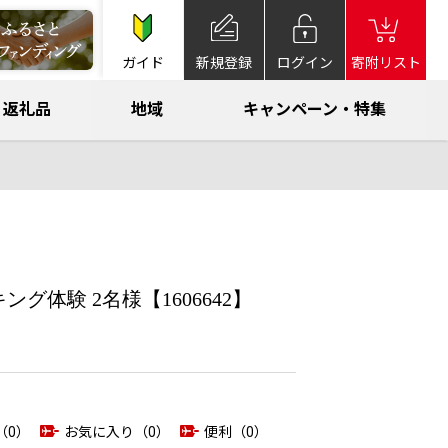
ガイド
新規登録
ログイン
寄附リスト
返礼品
地域
キャンペーン・特集
体験 2名様【1606642】
（0）
お気に入り（0）
便利（0）