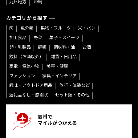
九州地方
沖縄
カテゴリから探す
肉
魚介類
果物・フルーツ
米・パン
加工食品
野菜
菓子・スイーツ
卵・乳製品
麺類
調味料・油
お酒
飲料（お酒以外）
雑貨・日用品
家電・電気小物
美容・健康
ファッション
家具・インテリア
趣味・アウトドア用品
旅行・体験など
返礼品なし・感謝状
セット類・その他
寄附で
マイルがつかえる