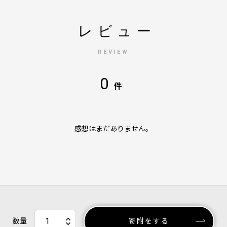
レビュー
REVIEW
0
件
感想はまだありません。
数量
寄附をする