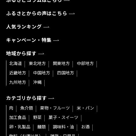
ふるさとコラムはこちら
ふるさとからの声はこちら
人気ランキング
キャンペーン・特集
地域から探す
北海道
東北地方
関東地方
中部地方
近畿地方
中国地方
四国地方
九州地方
沖縄
カテゴリから探す
肉
魚介類
果物・フルーツ
米・パン
加工食品
野菜
菓子・スイーツ
卵・乳製品
麺類
調味料・油
お酒