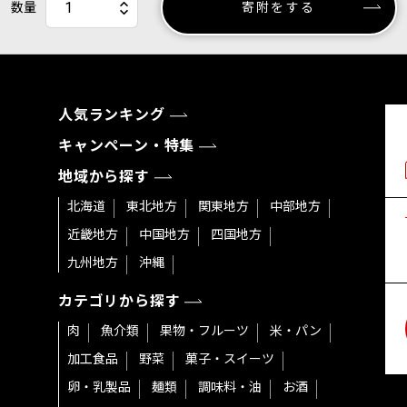
数量
寄附をする
人気ランキング
キャンペーン・特集
地域から探す
北海道
東北地方
関東地方
中部地方
近畿地方
中国地方
四国地方
九州地方
沖縄
カテゴリから探す
肉
魚介類
果物・フルーツ
米・パン
加工食品
野菜
菓子・スイーツ
卵・乳製品
麺類
調味料・油
お酒