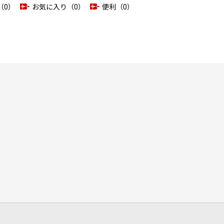
（0）
お気に入り（0）
便利（0）