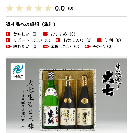
0.0
(
0
)
返礼品への感想（集計）
美味しい（0）
おすすめ（0）
リピートしたい（0）
お気に入り（0）
便利（0）
訪れたい（0）
応援したい（0）
その他（0）