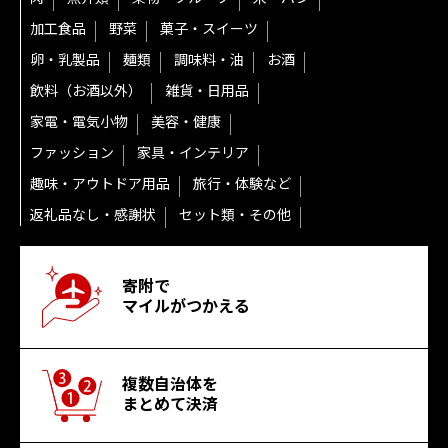
加工食品
野菜
菓子・スイーツ
卵・乳製品
麺類
調味料・油
お酒
飲料（お酒以外）
雑貨・日用品
家電・電気小物
美容・健康
ファッション
家具・インテリア
趣味・アウトドア用品
旅行・体験など
返礼品なし・感謝状
セット類・その他
寄附で
マイルがつかえる
複数自治体を
まとめて決済