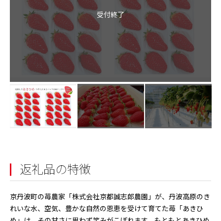
受付終了
返礼品の特徴
京丹波町の苺農家「株式会社京都誠志郎農園」が、丹波高原のき
れいな水、空気、豊かな自然の恩恵を受けて育てた苺「あきひ
め」は、その甘さに思わず笑みがこぼれます。もともとあきひめ