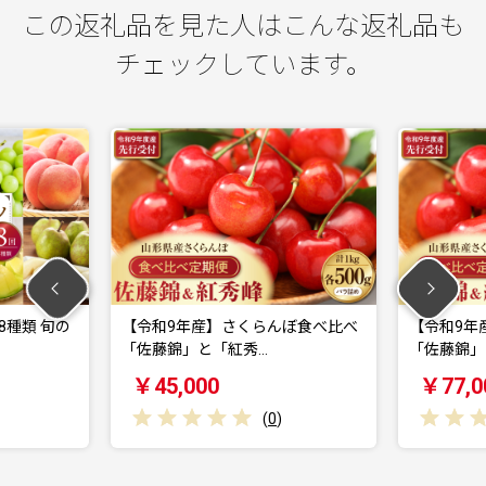
この返礼品を見た人はこんな返礼品も
チェックしています。
【令和9年産】さくらんぼ食べ比べ
【令和9年産】さくら
「佐藤錦」と「紅秀…
「佐藤錦」と「紅秀…
￥45,000
￥77,000
(
0
)
(