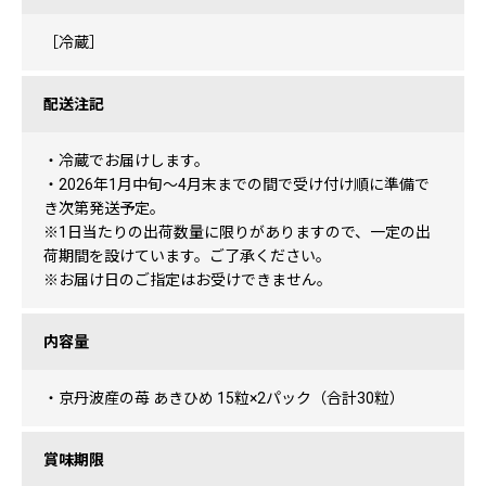
［冷蔵］
配送注記
・冷蔵でお届けします。
・2026年1月中旬～4月末までの間で受け付け順に準備で
き次第発送予定。
※1日当たりの出荷数量に限りがありますので、一定の出
荷期間を設けています。ご了承ください。
※お届け日のご指定はお受けできません。
内容量
・京丹波産の苺 あきひめ 15粒×2パック（合計30粒）
賞味期限