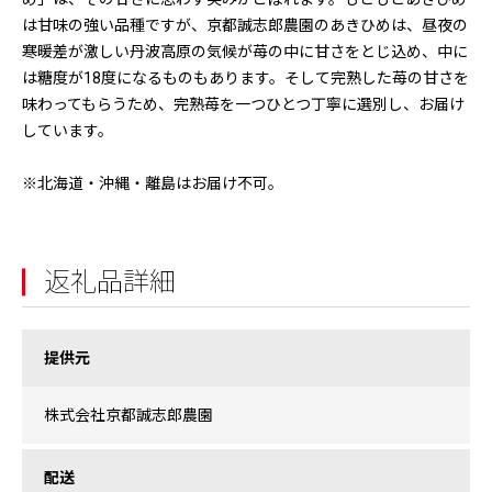
は甘味の強い品種ですが、京都誠志郎農園のあきひめは、昼夜の
寒暖差が激しい丹波高原の気候が苺の中に甘さをとじ込め、中に
は糖度が18度になるものもあります。そして完熟した苺の甘さを
味わってもらうため、完熟苺を一つひとつ丁寧に選別し、お届け
しています。
※北海道・沖縄・離島はお届け不可。
返礼品詳細
提供元
株式会社京都誠志郎農園
配送