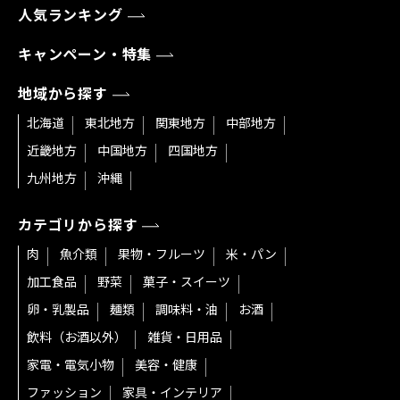
人気ランキング
キャンペーン・特集
地域から探す
北海道
東北地方
関東地方
中部地方
近畿地方
中国地方
四国地方
九州地方
沖縄
カテゴリから探す
肉
魚介類
果物・フルーツ
米・パン
加工食品
野菜
菓子・スイーツ
卵・乳製品
麺類
調味料・油
お酒
飲料（お酒以外）
雑貨・日用品
家電・電気小物
美容・健康
ファッション
家具・インテリア