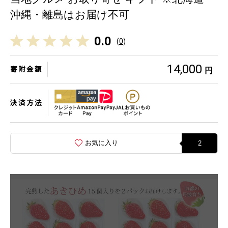
沖縄・離島はお届け不可
0.0
(
0
)
14,000
寄附金額
円
決済方法
お気に入り
2