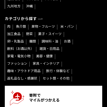
九州地方
沖縄
カテゴリから探す
肉
魚介類
果物・フルーツ
米・パン
加工食品
野菜
菓子・スイーツ
卵・乳製品
麺類
調味料・油
お酒
飲料（お酒以外）
雑貨・日用品
家電・電気小物
美容・健康
ファッション
家具・インテリア
趣味・アウトドア用品
旅行・体験など
返礼品なし・感謝状
セット類・その他
寄附で
マイルがつかえる