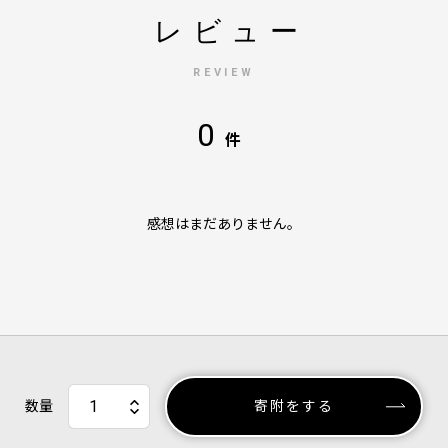
レビュー
REVIEW
0
件
感想はまだありません。
数量
寄附をする