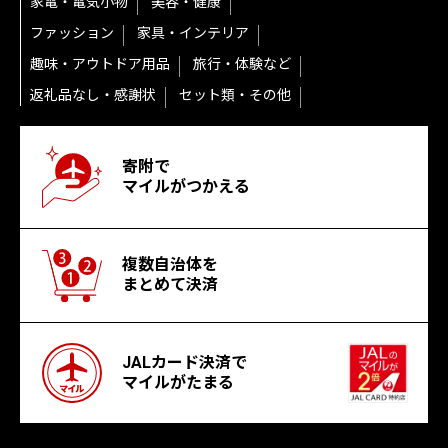
家電・電気小物
美容・健康
ファッション
家具・インテリア
趣味・アウトドア用品
旅行・体験など
返礼品なし・感謝状
セット類・その他
寄附で
マイルがつかえる
複数自治体を
まとめて決済
JALカード決済で
マイルがたまる