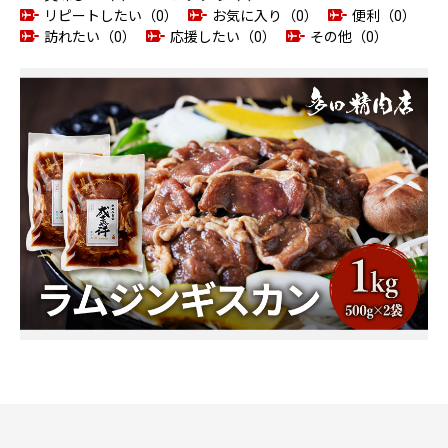
リピートしたい（0）
お気に入り（0）
便利（0）
訪れたい（0）
応援したい（0）
その他（0）