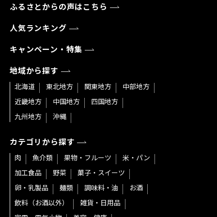
ふるさとからの声はこちら
人気ランキング
キャンペーン・特集
地域から探す
北海道
東北地方
関東地方
中部地方
近畿地方
中国地方
四国地方
九州地方
沖縄
カテゴリから探す
肉
魚介類
果物・フルーツ
米・パン
加工食品
野菜
菓子・スイーツ
卵・乳製品
麺類
調味料・油
お酒
飲料（お酒以外）
雑貨・日用品