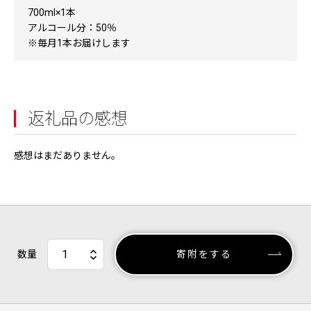
700ml×1本
アルコール分：50％
※毎月1本お届けします
返礼品の感想
感想はまだありません。
数量
寄附をする