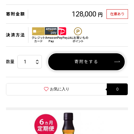
128,000
寄附金額
在庫あり
円
決済方法
数量
寄附をする
お気に入り
0