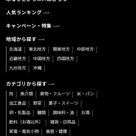
人気ランキング
キャンペーン・特集
地域から探す
北海道
東北地方
関東地方
中部地方
近畿地方
中国地方
四国地方
九州地方
沖縄
カテゴリから探す
肉
魚介類
果物・フルーツ
米・パン
加工食品
野菜
菓子・スイーツ
卵・乳製品
麺類
調味料・油
お酒
飲料（お酒以外）
雑貨・日用品
家電・電気小物
美容・健康