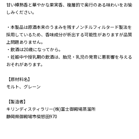
甘い樽熟香と華やかな果実香、複層的で奥行のある味わいをお愉
しみください。
・本製品は原酒本来のうまみを残すノンチルフィルタード製法を
採用しているため、香味成分が析出する可能性がありますが品質
上問題ありません。
・飲酒は20歳になってから。
・妊娠中や授乳期の飲酒は、胎児・乳児の発育に悪影響を与える
おそれがあります。
【原材料名】
モルト、グレーン
【製造者】
キリンディスティラリー(株)富士御殿場蒸溜所
静岡県御殿場市柴怒田970