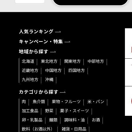
人気ランキング
キャンペーン・特集
地域から探す
北海道
東北地方
関東地方
中部地方
近畿地方
中国地方
四国地方
九州地方
沖縄
カテゴリから探す
肉
魚介類
果物・フルーツ
米・パン
加工食品
野菜
菓子・スイーツ
卵・乳製品
麺類
調味料・油
お酒
飲料（お酒以外）
雑貨・日用品