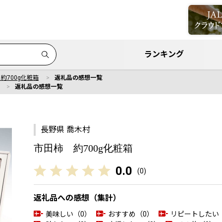
ランキング
約700g化粧箱
返礼品の感想一覧
返礼品の感想一覧
長野県 喬木村
市田柿 約700g化粧箱
0.0
(
0
)
返礼品への感想（集計）
美味しい（0）
おすすめ（0）
リピートしたい