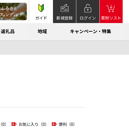
ガイド
新規登録
ログイン
寄附リスト
返礼品
地域
キャンペーン・特集
（0）
お気に入り（0）
便利（0）